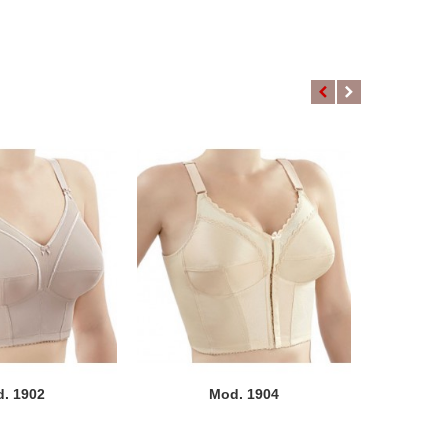
. 1902
Mod. 1904