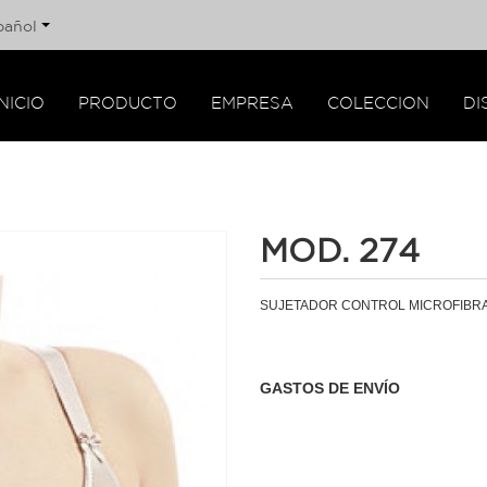
pañol
INICIO
PRODUCTO
EMPRESA
COLECCION
DI
MOD. 274
SUJETADOR CONTROL MICROFIBRA 
GASTOS DE ENVÍO