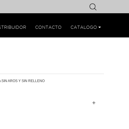
STRIBUIDOR
CONTACTO
CATALOGO
SIN AROS Y SIN RELLENO