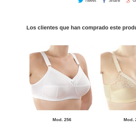
Tweet
Share
G
Los clientes que han comprado este prod
Mod. 256
Mod. 