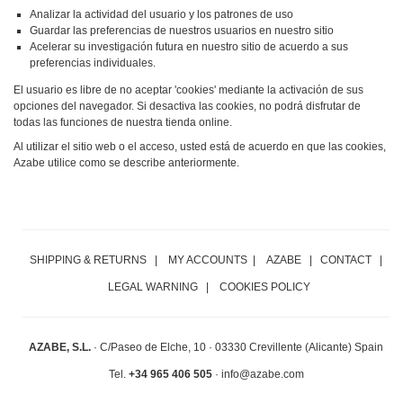
Analizar la actividad del usuario y los patrones de uso
Guardar las preferencias de nuestros usuarios en nuestro sitio
Acelerar su investigación futura en nuestro sitio de acuerdo a sus
preferencias individuales.
El usuario es libre de no aceptar 'cookies' mediante la activación de sus
opciones del navegador. Si desactiva las cookies, no podrá disfrutar de
todas las funciones de nuestra tienda online.
Al utilizar el sitio web o el acceso, usted está de acuerdo en que las cookies,
Azabe utilice como se describe anteriormente.
SHIPPING & RETURNS
|
MY ACCOUNTS
|
AZABE
|
CONTACT
|
LEGAL WARNING
|
COOKIES POLICY
AZABE, S.L.
·
C/Paseo de Elche, 10 ·
03330 Crevillente (Alicante) Spain
Tel.
+34 965 406 505
· info@azabe.com